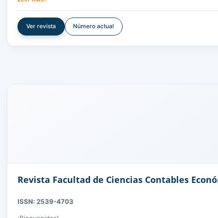
por su relevancia, calidad y rigor académico.
Esta revista es una plataforma para académicos y profesionales i
Ver revista
Número actual
Revista Facultad de Ciencias Contables Econ
ISSN: 2539-4703