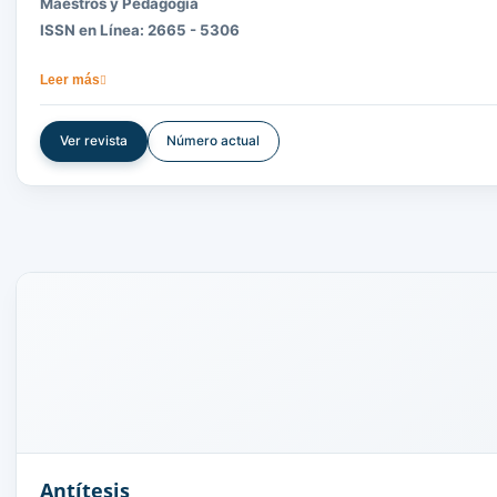
Maestros y Pedagogía
ISSN en Línea: 2665 - 5306
La revista
Maestros y Pedagogía
tiene como misión publicar aport
Leer más
académico para la comunidad educativa interesada en contribuir 
El alcance temático incluye artículos en diversas disciplinas ed
Ver revista
Número actual
Antítesis