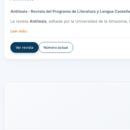
Antítesis - Revista del Programa de Literatura y Lengua Castell
La revista
Antítesis
, editada por la Universidad de la Amazonia, 
pedagogía. Con periodicidad semestral, está abierta a la recepc
Leer más
No se cobran tarifas por la recepción, evaluación o publicación 
o mediante la plataforma
Open Journal System
.
Ver revista
Número actual