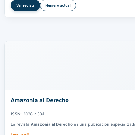
Los autores interesados pueden enviar sus contribuciones a trav
Ver revista
Número actual
System
de la universidad.
Amazonia al Derecho
ISSN:
3028-4384
La revista
Amazonia al Derecho
es una publicación especializada
e italiano. Sus contenidos abordan investigaciones jurídicas, soci
Leer más