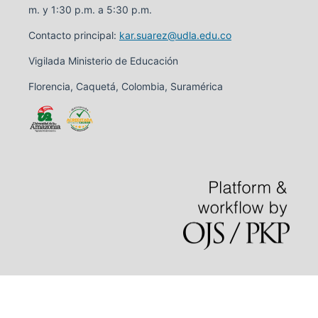
m. y 1:30 p.m. a 5:30 p.m.
Contacto principal:
kar.suarez@udla.edu.co
Vigilada Ministerio de Educación
Florencia, Caquetá, Colombia, Suramérica