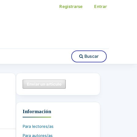
Registrarse
Entrar
Buscar
Enviar un artículo
Información
Para lectores/as
Para autores/as