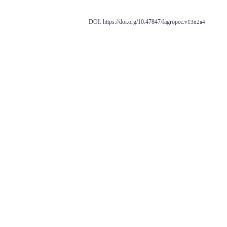
DOI: https://doi.org/10.47847/fagropec.
v13n2a4