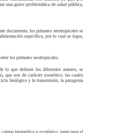
nar una grave problemática de salud pública,
ente documento, los primates neotropicales se
alimentación especíﬁca, por lo cual se logra,
obre los primates neotropicales.
 de lo que deﬁnen los diferentes autores, se
, que son de carácter zoonótico, las cuales
iclo biológico y la transmisión, la patogenia
 campo biomédico y ecológico, tanto para el