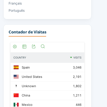
Français
Português
Contador de Visitas