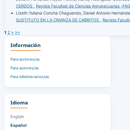
CERDOS
,
Revista Facultad de Ciencias Agropecuarias -FA
Lizeth Yuliana Concha Chaguendo, Daniel Antonio Hernánde
SUSTITUTO EN LA CRIANZA DE CABRITOS
,
Revista Facul
1
2
>
>>
Información
Para lectores/as
Para autores/as
Para bibliotecarios/as
Idioma
English
Español