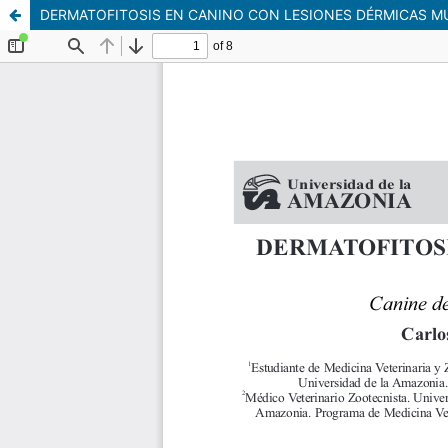
DERMATOFITOSIS EN CANINO CON LESIONES DÉRMICAS MU