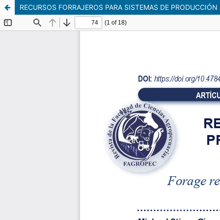
RECURSOS FORRAJEROS PARA SISTEMAS DE PRODUCCIÓN 