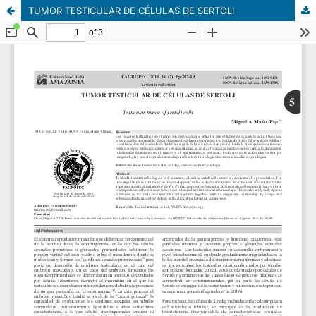
TUMOR TESTICULAR DE CÉLULAS DE SERTOLI