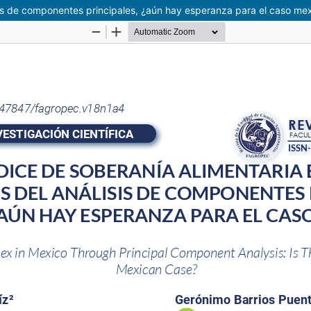
isis de componentes principales, ¿aún hay esperanza para el caso me