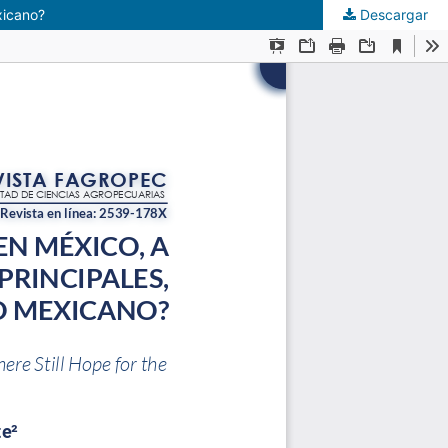
xicano?
Descargar