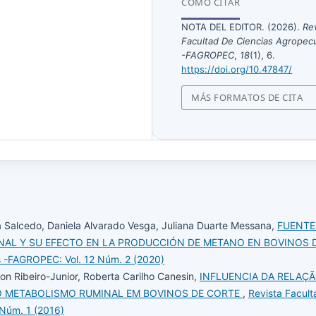
CÓMO CITAR
NOTA DEL EDITOR. (2026).
Re
Facultad De Ciencias Agropec
-FAGROPEC
,
18
(1), 6.
https://doi.org/10.47847/
MÁS FORMATOS DE CITA
ja Salcedo, Daniela Alvarado Vesga, Juliana Duarte Messana,
FUENTE
NAL Y SU EFECTO EN LA PRODUCCIÓN DE METANO EN BOVINOS
s -FAGROPEC: Vol. 12 Núm. 2 (2020)
on Ribeiro-Junior, Roberta Carilho Canesin,
INFLUENCIA DA RELAÇ
 METABOLISMO RUMINAL EM BOVINOS DE CORTE
,
Revista Facult
Núm. 1 (2016)