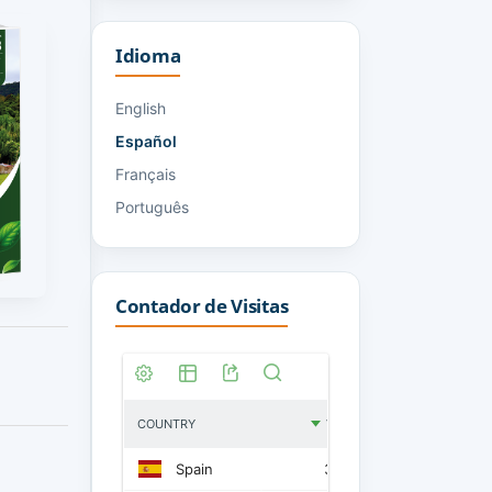
Idioma
English
Español
Français
Português
Contador de Visitas