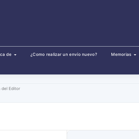
rca de
¿Como realizar un envío nuevo?
Memorias
 del Editor