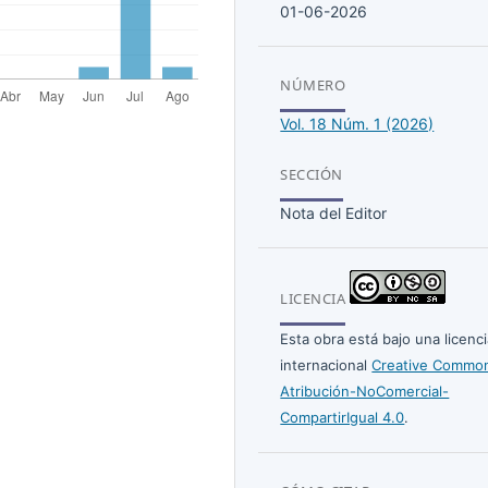
01-06-2026
NÚMERO
Vol. 18 Núm. 1 (2026)
SECCIÓN
Nota del Editor
LICENCIA
Esta obra está bajo una licenc
internacional
Creative Commo
Atribución-NoComercial-
CompartirIgual 4.0
.