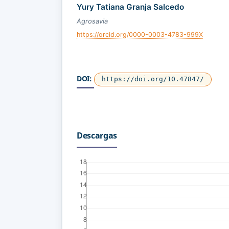
Yury Tatiana Granja Salcedo
Agrosavia
https://orcid.org/0000-0003-4783-999X
DOI:
https://doi.org/10.47847/
Descargas