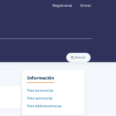
Registrarse
Entrar
Buscar
Información
Para lectores/as
Para autores/as
Para bibliotecarios/as