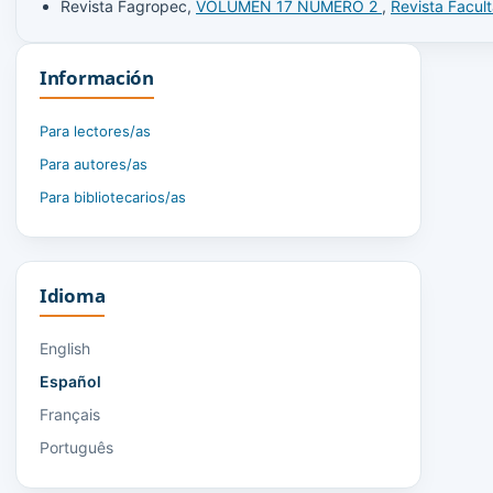
Revista Fagropec,
VOLUMEN 17 NÚMERO 2
,
Revista Facul
Información
Para lectores/as
Para autores/as
Para bibliotecarios/as
Idioma
English
Español
Français
Português