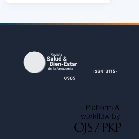
ISSN: 3115-
0985