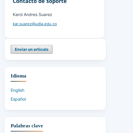
Contacto de soporte
Karol Andres Suarez
kar.suarez@udla.edu.co
Enviar un artículo
Idioma
English
Español
Palabras clave