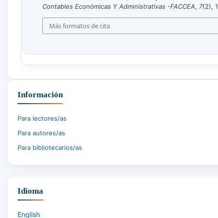
Contables Económicas Y Administrativas -FACCEA
,
7
(2), 
Más formatos de cita
Información
Para lectores/as
Para autores/as
Para bibliotecarios/as
Idioma
English