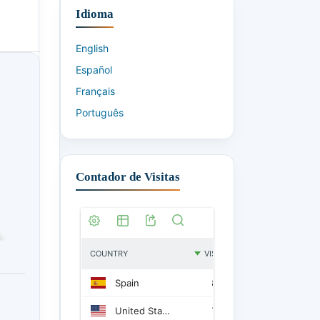
Idioma
English
Español
Français
Português
Contador de Visitas