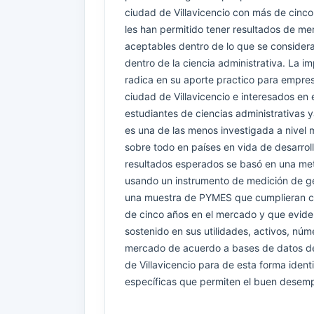
ciudad de Villavicencio con más de cinc
les han permitido tener resultados de m
aceptables dentro de lo que se conside
dentro de la ciencia administrativa. La im
radica en su aporte practico para empres
ciudad de Villavicencio e interesados en
estudiantes de ciencias administrativas y
es una de las menos investigada a nivel 
sobre todo en países en vida de desarroll
resultados esperados se basó en una met
usando un instrumento de medición de ge
una muestra de PYMES que cumplieran con
de cinco años en el mercado y que evide
sostenido en sus utilidades, activos, nú
mercado de acuerdo a bases de datos d
de Villavicencio para de esta forma identi
específicas que permiten el buen desem