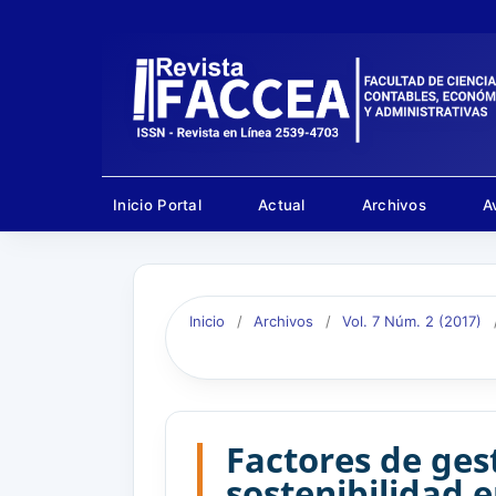
Inicio Portal
Actual
Archivos
A
Inicio
/
Archivos
/
Vol. 7 Núm. 2 (2017)
Factores de ges
sostenibilidad 