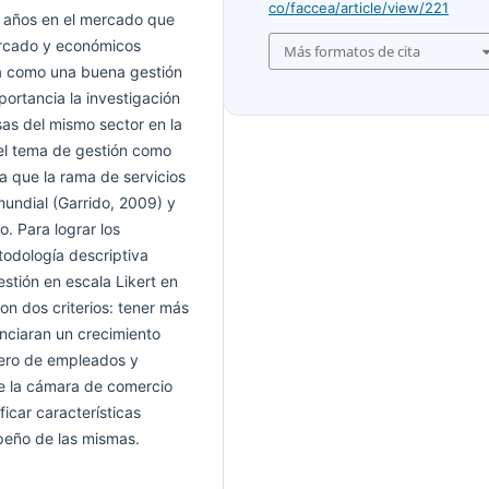
co/faccea/article/view/221
o años en el mercado que
ercado y económicos
Más formatos de cita
ra como una buena gestión
portancia la investigación
as del mismo sector en la
 el tema de gestión como
a que la rama de servicios
mundial (Garrido, 2009) y
o. Para lograr los
odología descriptiva
stión en escala Likert en
 dos criterios: tener más
nciaran un crecimiento
mero de empleados y
e la cámara de comercio
ficar características
peño de las mismas.