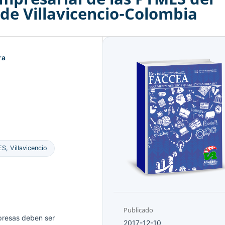
 de Villavicencio-Colombia
ra
S, Villavicencio
Publicado
presas deben ser
2017-12-10