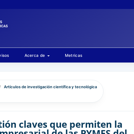
visos
Acerca de
Metricas
/
Artículos de investigación científica y tecnológica
tión claves que permiten la
empresarial de las PYMES del