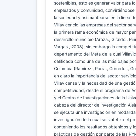
sostenibles, esto es generar valor para los
empleados y comunidad, convirtiéndose 
la sociedad y así mantearse en la línea d
Villavicencio las empresas del sector ser
la primera rama económica de mayor parti
desarrollo municipio (Aroza., Giraldo., Pin
Vargas., 2008), sin embargo la competiti
departamento del Meta de la cual Villavic
calificada como una de las más bajas po
Colombia (Ramírez., Parra., Corredor., G
en claro la importancia del sector servic
Villavicense y la necesidad de una gestió
competitividad, desde el programa de A
y el Centro de Investigaciones de la Univ
cabeza del director de investigación Al
se ejecuta una investigación en modalid
investigación de la cual se sintetiza el pr
conteniendo los resultados obtenidos y l
prácticas de gestión por parte de las PY