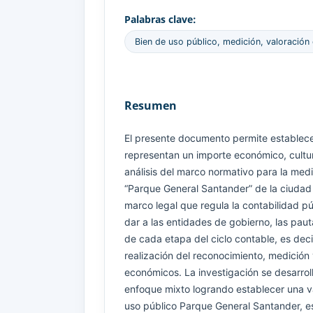
Palabras clave:
Bien de uso público, medición, valoración c
Resumen
El presente documento permite establece
representan un importe económico, cultura
análisis del marco normativo para la medi
“Parque General Santander” de la ciudad
marco legal que regula la contabilidad p
dar a las entidades de gobierno, las paut
de cada etapa del ciclo contable, es decir
realización del reconocimiento, medición
económicos. La investigación se desarroll
enfoque mixto logrando establecer una va
uso público Parque General Santander, es