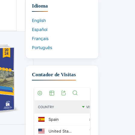
Idioma
English
Español
Français
Português
Contador de Visitas