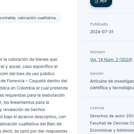
PDF
ontable, valoración cualitativa.
Publicado
2024-07-31
Número
r la valoración de bienes que
Vol. 14 Núm. 2 (2024)
l y social, caso específico el
Sección
ción del bies de uso público
 de Florencia – Caquetá dentro del
Artículos de investiga
científica y tecnológic
ública en Colombia el cual pretende
as requeridas para la elaboración
, los lineamientos para la
Licencia
 y revelación de hechos
Derechos de autor 202
ó bajo el alcance descriptivo, con
Facultad de Ciencias C
loración cualitativa del Bien de
Económicas y Administr
 decir, se optó por dar respuestas