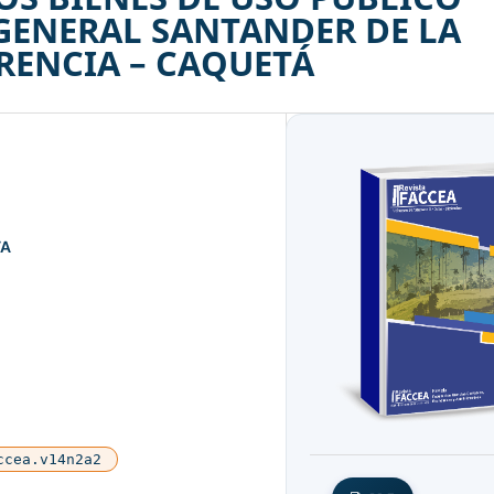
GENERAL SANTANDER DE LA
RENCIA – CAQUETÁ
TA
ccea.v14n2a2