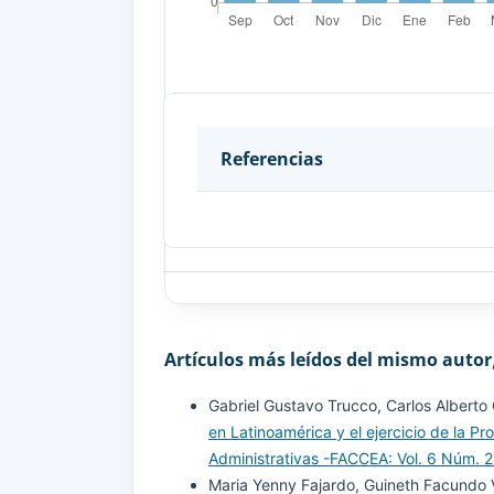
Referencias
Acuerdo 018 . (9 de agosto de 2000).
Arenas, R. d. (3 de noviembre de 201
público via acción popular: caso Flor
noviembre de 2020, de
Artículos más leídos del mismo autor
https://repository.usta.edu.co/handl
Gabriel Gustavo Trucco, Carlos Albert
en Latinoamérica y el ejercicio de la P
Carrero, A. C., & Herrera, W. L. (2 de
Administrativas -FACCEA: Vol. 6 Núm. 2
Metodología de reconocimiento, valua
Maria Yenny Fajardo, Guineth Facundo
los bienes de uso público e históricos