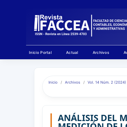
Inicio Portal
Actual
Archivos
A
Inicio
/
Archivos
/
Vol. 14 Núm. 2 (2024)
ANÁLISIS DEL 
MEDICIÓN DE L