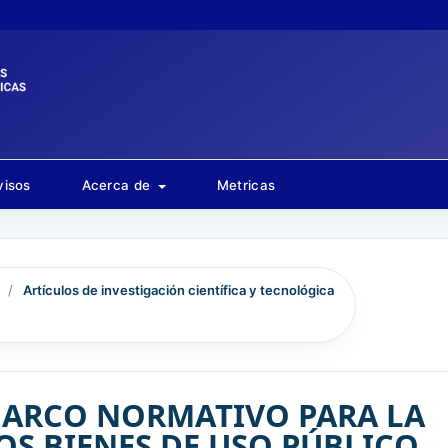
visos
Acerca de
Metricas
/
Artículos de investigación científica y tecnológica
MARCO NORMATIVO PARA LA
OS BIENES DE USO PÚBLICO