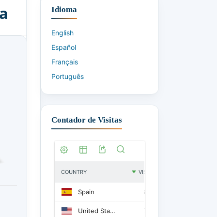
va
Idioma
English
Español
Français
Português
Contador de Visitas