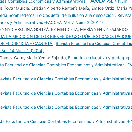
cias Contables Económicas y Administrativas -FACCEA: Vol. 4 Núm. 1
s Tovar Murcia, Cristian Alberto Rentería Mejía, Emilce Ortiz, Maria 
reda Sombrederos, río Caquetá: de la ilusión a la desolación
,
Revista
icas y Administrativas -FACCEA: Vol. 7 Núm. 2 (2017)
YENNY CAROLINA GONZÁLEZ MENDIETA, MARÍA YENNY FAJARDO,
RA LA MEDICIÓN DE LOS BIENES DE USO PÚBLICO CASO: PARQUE
DE FLORENCIA – CAQUETÁ
,
Revista Facultad de Ciencias Contables
 Vol. 14 Núm. 2 (2024)
o Gómez Cano, Maria Yenny Fajardo,
El modelo educativo y pedagógi
ta Facultad de Ciencias Contables Económicas y Administrativas -F
evista Facultad de Ciencias Contables Económicas y Administrativas
evista Facultad de Ciencias Contables Económicas y Administrativas
evista Facultad de Ciencias Contables Económicas y Administrativas
sta Facultad de Ciencias Contables Económicas y Administrativas -