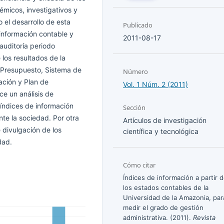
micos, investigativos y
 el desarrollo de esta
Publicado
 información contable y
2011-08-17
 auditoría periodo
los resultados de la
, Presupuesto, Sistema de
Número
tación y Plan de
Vol. 1 Núm. 2 (2011)
ce un análisis de
índices de información
Sección
nte la sociedad. Por otra
Artículos de investigación
 divulgación de los
científica y tecnológica
dad.
Cómo citar
Índices de información a partir 
los estados contables de la
Universidad de la Amazonia, par
medir el grado de gestión
administrativa. (2011).
Revista