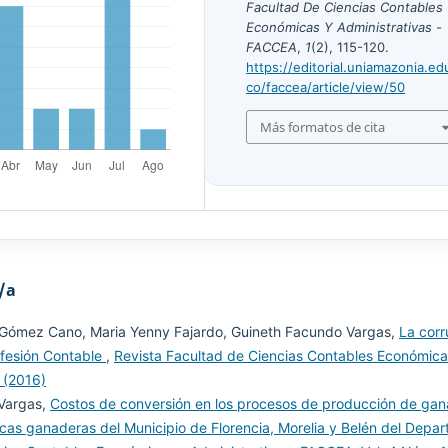
Facultad De Ciencias Contables
Económicas Y Administrativas -
FACCEA
,
1
(2), 115-120.
https://editorial.uniamazonia.ed
co/faccea/article/view/50
Más formatos de cita
/a
o Gómez Cano, Maria Yenny Fajardo, Guineth Facundo Vargas,
La corr
rofesión Contable
,
Revista Facultad de Ciencias Contables Económica
 (2016)
 Vargas,
Costos de conversión en los procesos de producción de gan
 fincas ganaderas del Municipio de Florencia, Morelia y Belén del Depa