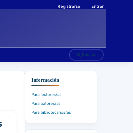
Registrarse
Entrar
Buscar
Información
Para lectores/as
Para autores/as
Para bibliotecarios/as
s