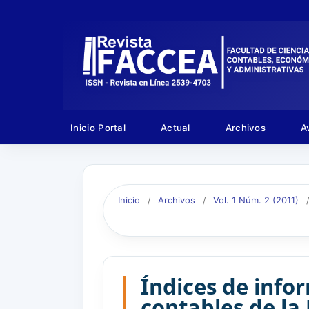
Inicio Portal
Actual
Archivos
A
Inicio
/
Archivos
/
Vol. 1 Núm. 2 (2011)
Índices de infor
contables de la