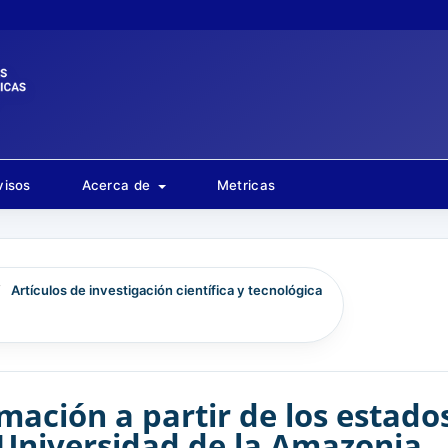
visos
Acerca de
Metricas
/
Artículos de investigación científica y tecnológica
mación a partir de los estado
 Universidad de la Amazonia,