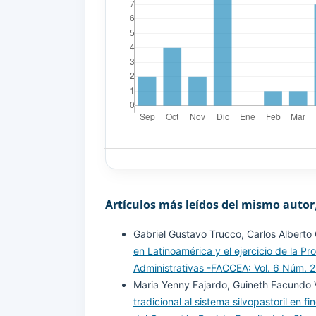
Artículos más leídos del mismo autor
Gabriel Gustavo Trucco, Carlos Albert
en Latinoamérica y el ejercicio de la P
Administrativas -FACCEA: Vol. 6 Núm. 2
Maria Yenny Fajardo, Guineth Facundo
tradicional al sistema silvopastoril en