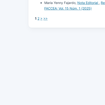
Maria Yenny Fajardo,
Nota Editorial
,
Re
FACCEA: Vol. 15 Núm. 1 (2025)
1
2
>
>>