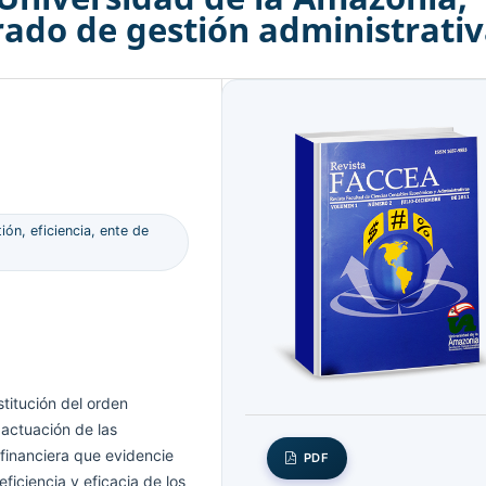
rado de gestión administrati
ón, eficiencia, ente de
titución del orden
 actuación de las
 financiera que evidencie
PDF
eficiencia y eficacia de los