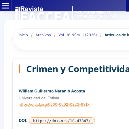
Inicio
/
Archivos
/
Vol. 16 Núm. 1 (2026)
/
Artículos de 
Crimen y Competitivid
William Guillermo Naranjo Acosta
Universidad del Tolima
https://orcid.org/0000-0002-0223-931X
DOI:
https://doi.org/10.47847/