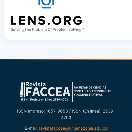
ISSN Impreso: 1657-9658 / ISSN (En línea): 2539-
4703
E-mail:
revistafaccea@uniamazonia.edu.co