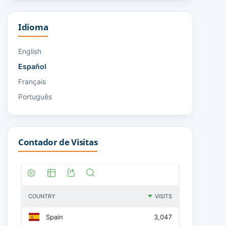
Idioma
English
Español
Français
Português
Contador de Visitas