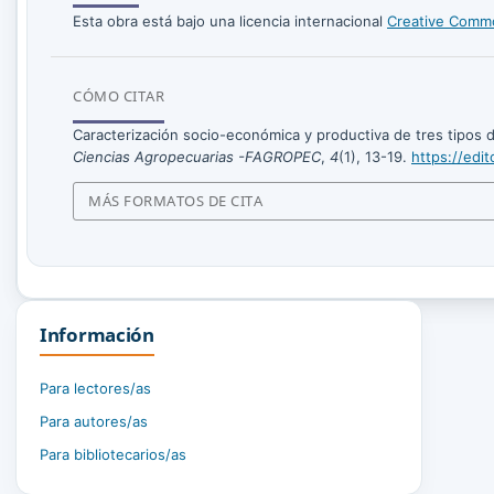
Esta obra está bajo una licencia internacional
Creative Commo
CÓMO CITAR
Caracterización socio-económica y productiva de tres tipos
Ciencias Agropecuarias -FAGROPEC
,
4
(1), 13-19.
https://edi
MÁS FORMATOS DE CITA
Información
Para lectores/as
Para autores/as
Para bibliotecarios/as