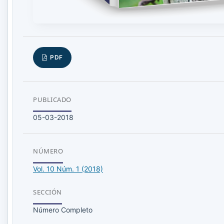
PDF
PUBLICADO
05-03-2018
NÚMERO
Vol. 10 Núm. 1 (2018)
SECCIÓN
Número Completo