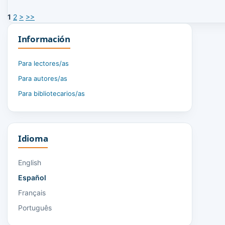
1
2
>
>>
Información
Para lectores/as
Para autores/as
Para bibliotecarios/as
Idioma
English
Español
Français
Português