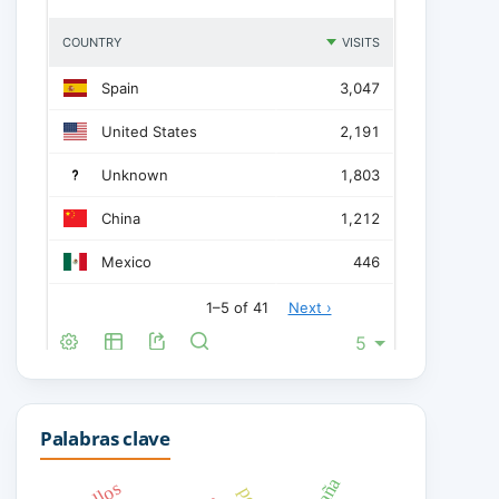
Palabras clave
ocaña
pollos