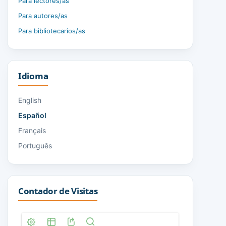
Para lectores/as
Para autores/as
Para bibliotecarios/as
Idioma
English
Español
Français
Português
Contador de Visitas