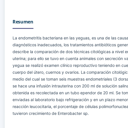
Resumen
La endometritis bacteriana en las yeguas, es una de las caus
diagnósticos inadecuados, los tratamientos antibióticos gene
describe la comparación de dos técnicas citológicas a nivel e
uterina; para ello se tuvo en cuenta animales con secreción v
yegua se realizó examen clínico reproductivo teniendo en cue
cuerpo del útero, cuernos y ovarios. La comparación citológic
medio del cual se toman seis muestras endometriales (3 dorsal
se hace una infusión intrauterina con 200 ml de solución salin
obtenida es recolectada en un tubo ependor de 20 ml. Se to
enviadas al laboratorio bajo refrigeración y en un plazo menor
reacción leucocitaria, el porcentaje de células polimorfonucle
tuvieron crecimiento de Enterobacter sp.