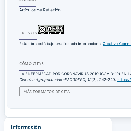
Artículos de Reflexión
LICENCIA
Esta obra está bajo una licencia internacional
Creative Commo
CÓMO CITAR
LA ENFERMEDAD POR CORONAVIRUS 2019 (COVID-19) EN LA
Ciencias Agropecuarias -FAGROPEC
,
12
(2), 242-249.
https:/
MÁS FORMATOS DE CITA
Información