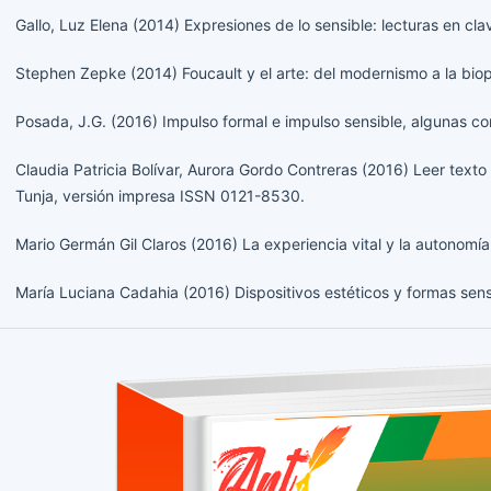
Gallo, Luz Elena (2014) Expresiones de lo sensible: lecturas en cla
Stephen Zepke (2014) Foucault y el arte: del modernismo a la bio
Posada, J.G. (2016) Impulso formal e impulso sensible, algunas con
Claudia Patricia Bolívar, Aurora Gordo Contreras (2016) Leer texto
Tunja, versión impresa ISSN 0121-8530.
Mario Germán Gil Claros (2016) La experiencia vital y la autonom
María Luciana Cadahia (2016) Dispositivos estéticos y formas sen