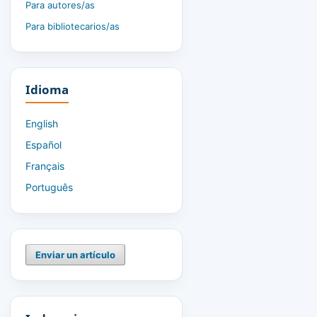
Para autores/as
Para bibliotecarios/as
Idioma
English
Español
Français
Português
Enviar un artículo