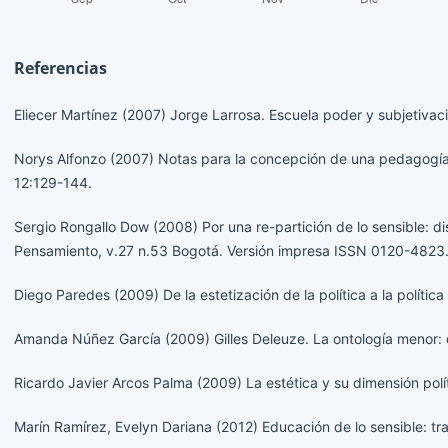
Referencias
Eliecer Martínez (2007) Jorge Larrosa. Escuela poder y subjetiva
Norys Alfonzo (2007) Notas para la concepción de una pedagogía s
12:129-144.
Sergio Rongallo Dow (2008) Por una re-partición de lo sensible: di
Pensamiento, v.27 n.53 Bogotá. Versión impresa ISSN 0120-4823
Diego Paredes (2009) De la estetización de la política a la políti
Amanda Núñez García (2009) Gilles Deleuze. La ontología menor: de
Ricardo Javier Arcos Palma (2009) La estética y su dimensión po
Marín Ramírez, Evelyn Dariana (2012) Educación de lo sensible: tr