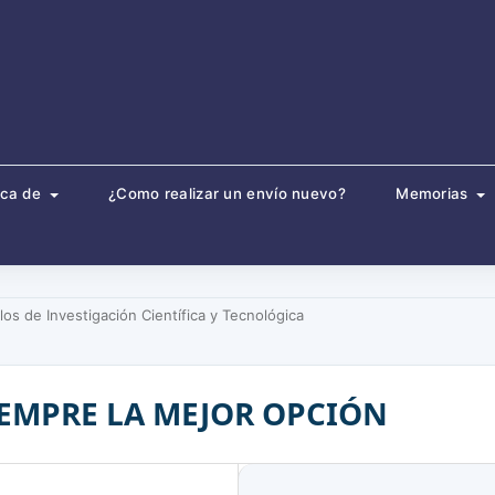
rca de
¿Como realizar un envío nuevo?
Memorias
los de Investigación Científica y Tecnológica
IEMPRE LA MEJOR OPCIÓN