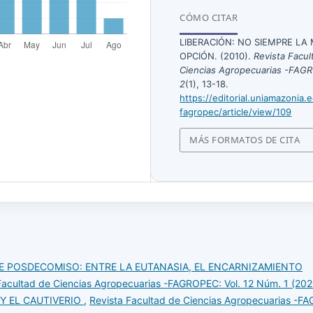
CÓMO CITAR
LIBERACIÓN: NO SIEMPRE LA
OPCIÓN. (2010).
Revista Facul
Ciencias Agropecuarias -FAG
2
(1), 13-18.
https://editorial.uniamazonia.
fagropec/article/view/109
MÁS FORMATOS DE CITA
E POSDECOMISO: ENTRE LA EUTANASIA, EL ENCARNIZAMIENTO
Facultad de Ciencias Agropecuarias -FAGROPEC: Vol. 12 Núm. 1 (202
 Y EL CAUTIVERIO
,
Revista Facultad de Ciencias Agropecuarias -FA