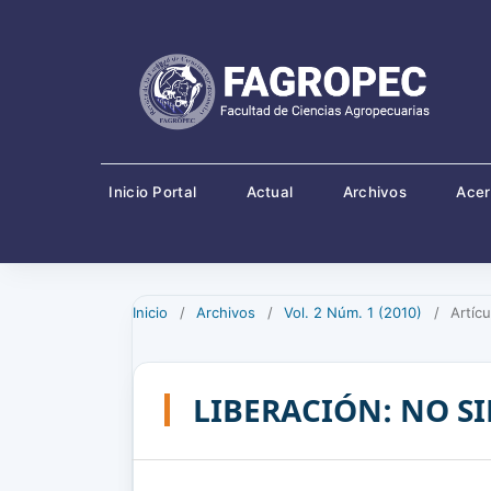
Inicio Portal
Actual
Archivos
Ace
Inicio
/
Archivos
/
Vol. 2 Núm. 1 (2010)
/
Artícu
LIBERACIÓN: NO S