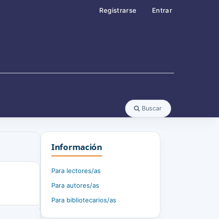
Registrarse
Entrar
Buscar
Información
Para lectores/as
Para autores/as
Para bibliotecarios/as