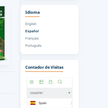
Idioma
English
Español
Français
Português
Contador de Visitas