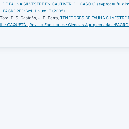
DE FAUNA SILVESTRE EN CAUTIVERIO - CASO (Dasyprocta fuligin
s -FAGROPEC: Vol. 1 Núm. 7 (2005)
 Toro, D. S. Castaño, J. P. Parra,
TENEDORES DE FAUNA SILVESTRE 
JIL - CAQUETÁ
,
Revista Facultad de Ciencias Agropecuarias -FAGROP