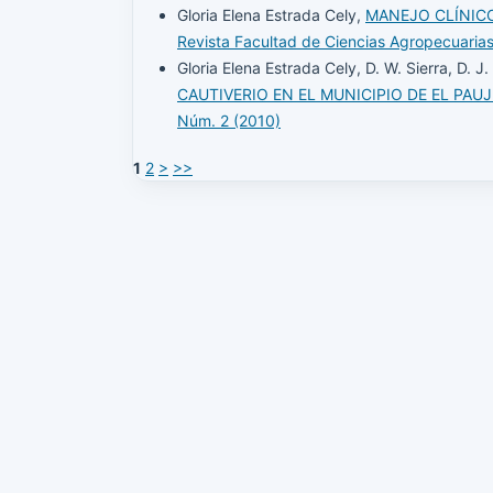
Gloria Elena Estrada Cely,
MANEJO CLÍNICO 
Revista Facultad de Ciencias Agropecuaria
Gloria Elena Estrada Cely, D. W. Sierra, D. J.
CAUTIVERIO EN EL MUNICIPIO DE EL PAU
Núm. 2 (2010)
1
2
>
>>