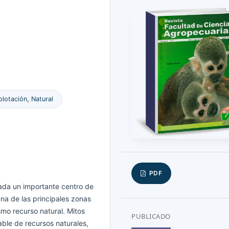
plotación, Natural
PDF
ada un importante centro de
una de las principales zonas
smo recurso natural. Mitos
PUBLICADO
ble de recursos naturales,