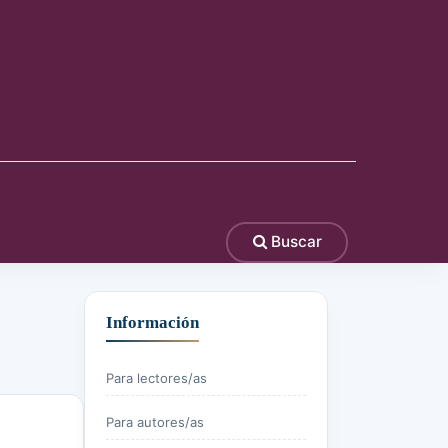
Buscar
Información
Para lectores/as
Para autores/as