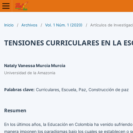
Inicio
/
Archivos
/
Vol. 1 Núm. 1 (2020)
/
Artículos de Investigac
TENSIONES CURRICULARES EN LA E
Nataly Vanessa Murcia Murcia
Universidad de la Amazonia
Palabras clave:
Curriculares, Escuela, Paz, Construcción de paz
Resumen
En los últimos años, la Educación en Colombia ha venido sufriendo
manera imponen los paradigmas bajo los cuales se establecen o se 