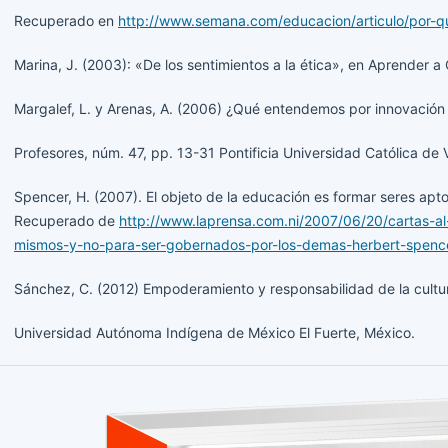
Recuperado en
http://www.semana.com/educacion/articulo/por-q
Marina, J. (2003): «De los sentimientos a la ética», en Aprender a 
Margalef, L. y Arenas, A. (2006) ¿Qué entendemos por innovación e
Profesores, núm. 47, pp. 13-31 Pontificia Universidad Católica de
Spencer, H. (2007). El objeto de la educación es formar seres apt
Recuperado de
http://www.laprensa.com.ni/2007/06/20/cartas-al
mismos-y-no-para-ser-gobernados-por-los-demas-herbert-spence
Sánchez, C. (2012) Empoderamiento y responsabilidad de la cultura
Universidad Autónoma Indígena de México El Fuerte, México.