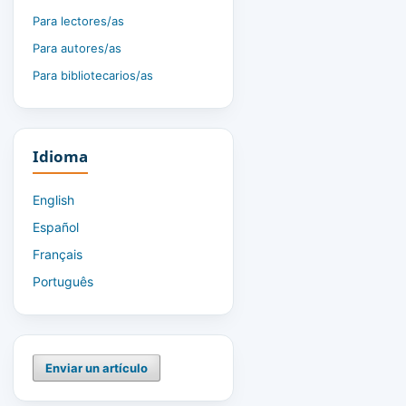
Para lectores/as
Para autores/as
Para bibliotecarios/as
Idioma
English
Español
Français
Português
Enviar un artículo