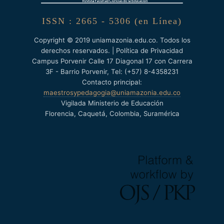
ISSN : 2665 - 5306 (en Línea)
Copyright © 2019 uniamazonia.edu.co. Todos los
derechos reservados. | Política de Privacidad
Campus Porvenir Calle 17 Diagonal 17 con Carrera
3F - Barrio Porvenir, Tel: (+57) 8-4358231
Contacto principal:
maestrosypedagogia@uniamazonia.edu.co
Vigilada Ministerio de Educación
Florencia, Caquetá, Colombia, Suramérica