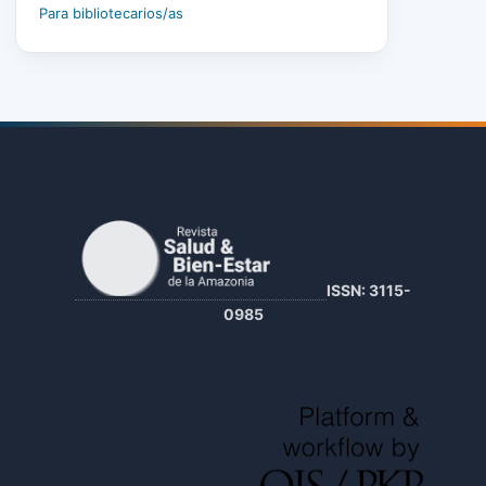
Para bibliotecarios/as
ISSN: 3115-
0985